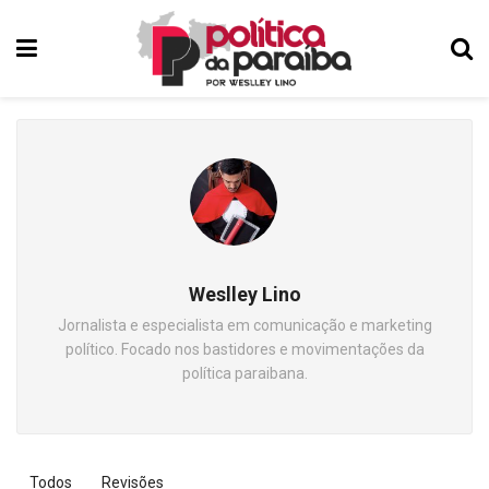
Weslley Lino
Jornalista e especialista em comunicação e marketing
político. Focado nos bastidores e movimentações da
política paraibana.
Todos
Revisões