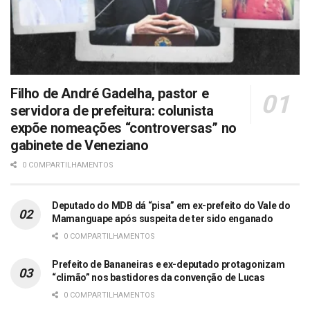
Filho de André Gadelha, pastor e
servidora de prefeitura: colunista
expõe nomeações “controversas” no
gabinete de Veneziano
0 COMPARTILHAMENTOS
Deputado do MDB dá “pisa” em ex-prefeito do Vale do
Mamanguape após suspeita de ter sido enganado
0 COMPARTILHAMENTOS
Prefeito de Bananeiras e ex-deputado protagonizam
“climão” nos bastidores da convenção de Lucas
0 COMPARTILHAMENTOS