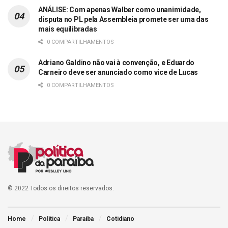
ANÁLISE: Com apenas Walber como unanimidade,
disputa no PL pela Assembleia promete ser uma das
mais equilibradas
0 COMPARTILHAMENTOS
Adriano Galdino não vai à convenção, e Eduardo
Carneiro deve ser anunciado como vice de Lucas
0 COMPARTILHAMENTOS
© 2022 Todos os direitos reservados.
Home
Política
Paraíba
Cotidiano