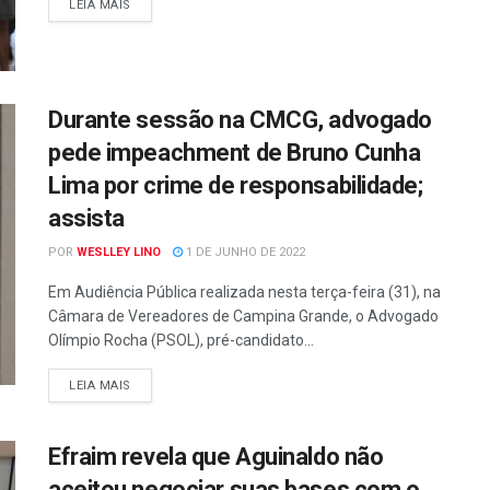
LEIA MAIS
Durante sessão na CMCG, advogado
pede impeachment de Bruno Cunha
Lima por crime de responsabilidade;
assista
POR
WESLLEY LINO
1 DE JUNHO DE 2022
Em Audiência Pública realizada nesta terça-feira (31), na
Câmara de Vereadores de Campina Grande, o Advogado
Olímpio Rocha (PSOL), pré-candidato...
LEIA MAIS
Efraim revela que Aguinaldo não
aceitou negociar suas bases com o