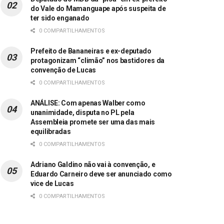
do Vale do Mamanguape após suspeita de
ter sido enganado
0 COMPARTILHAMENTOS
Prefeito de Bananeiras e ex-deputado
protagonizam “climão” nos bastidores da
convenção de Lucas
0 COMPARTILHAMENTOS
ANÁLISE: Com apenas Walber como
unanimidade, disputa no PL pela
Assembleia promete ser uma das mais
equilibradas
0 COMPARTILHAMENTOS
Adriano Galdino não vai à convenção, e
Eduardo Carneiro deve ser anunciado como
vice de Lucas
0 COMPARTILHAMENTOS