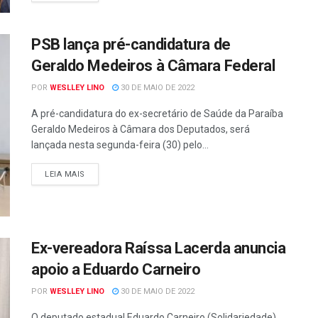
PSB lança pré-candidatura de
Geraldo Medeiros à Câmara Federal
POR
WESLLEY LINO
30 DE MAIO DE 2022
A pré-candidatura do ex-secretário de Saúde da Paraíba
Geraldo Medeiros à Câmara dos Deputados, será
lançada nesta segunda-feira (30) pelo...
LEIA MAIS
Ex-vereadora Raíssa Lacerda anuncia
apoio a Eduardo Carneiro
POR
WESLLEY LINO
30 DE MAIO DE 2022
O deputado estadual Eduardo Carneiro (Solidariedade),