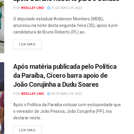
POR
WESLLEY LINO
31 DE MAIO DE 2022
O deputado estadual Anderson Monteiro (MDB),
anunciou na noite desta segunda-feira (30), apoio à pré-
candidatura de Bruno Roberto (PL) ao...
LEIA MAIS
Após matéria publicada pelo Política
da Paraíba, Cícero barra apoio de
João Corujinha a Dudu Soares
POR
WESLLEY LINO
30 DE MAIO DE 2022
Após o Política da Paraíba noticiar com exclusividade que
o vereador de João Pessoa, João Corujinha (PP), iria
declarar neste...
LEIA MAIS