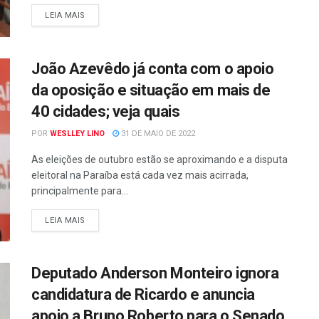
LEIA MAIS
João Azevêdo já conta com o apoio
da oposição e situação em mais de
40 cidades; veja quais
POR
WESLLEY LINO
31 DE MAIO DE 2022
As eleições de outubro estão se aproximando e a disputa
eleitoral na Paraíba está cada vez mais acirrada,
principalmente para...
LEIA MAIS
Deputado Anderson Monteiro ignora
candidatura de Ricardo e anuncia
apoio a Bruno Roberto para o Senado