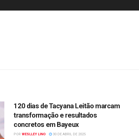
120 dias de Tacyana Leitão marcam
transformação e resultados
concretos em Bayeux
POR
WESLLEY LINO
30 DE ABRIL DE 2025