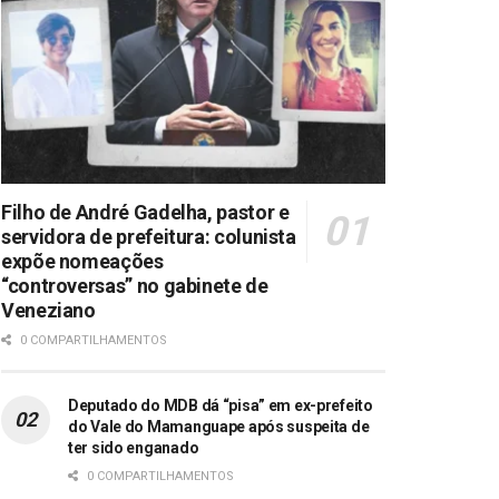
Filho de André Gadelha, pastor e
servidora de prefeitura: colunista
expõe nomeações
“controversas” no gabinete de
Veneziano
0 COMPARTILHAMENTOS
Deputado do MDB dá “pisa” em ex-prefeito
do Vale do Mamanguape após suspeita de
ter sido enganado
0 COMPARTILHAMENTOS