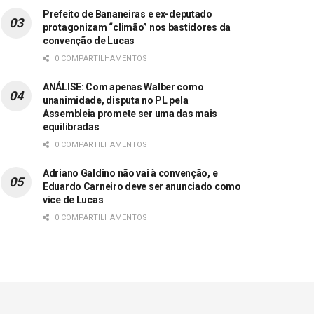
Prefeito de Bananeiras e ex-deputado
protagonizam “climão” nos bastidores da
convenção de Lucas
0 COMPARTILHAMENTOS
ANÁLISE: Com apenas Walber como
unanimidade, disputa no PL pela
Assembleia promete ser uma das mais
equilibradas
0 COMPARTILHAMENTOS
Adriano Galdino não vai à convenção, e
Eduardo Carneiro deve ser anunciado como
vice de Lucas
0 COMPARTILHAMENTOS