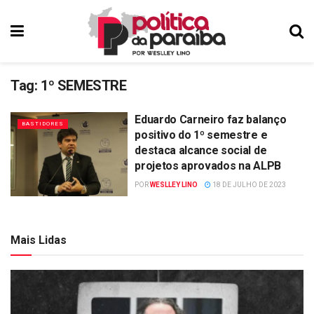
Tag:
1º SEMESTRE
Eduardo Carneiro faz balanço
BASTIDORES
positivo do 1º semestre e
destaca alcance social de
projetos aprovados na ALPB
POR
WESLLEY LINO
18 DE JULHO DE 2023
Mais Lidas