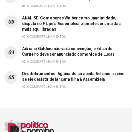
0 COMPARTILHAMENTOS
ANÁLISE: Com apenas Walber como unanimidade,
disputa no PL pela Assembleia promete ser uma das
mais equilibradas
0 COMPARTILHAMENTOS
Adriano Galdino não vai à convenção, e Eduardo
Carneiro deve ser anunciado como vice de Lucas
0 COMPARTILHAMENTOS
Desdobramentos: Aguinaldo só aceita Adriano na vice
se ele desistir de lançar a filha à Assembleia
0 COMPARTILHAMENTOS