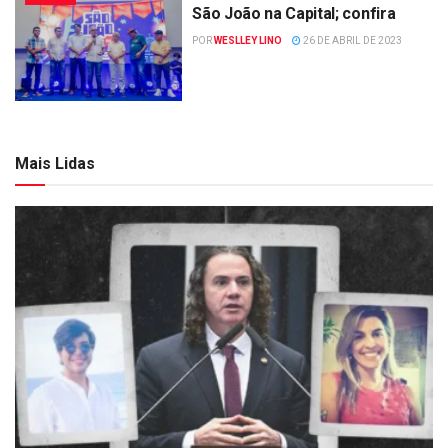
São João na Capital; confira
POR
WESLLEY LINO
26 DE ABRIL DE 2023
Mais Lidas