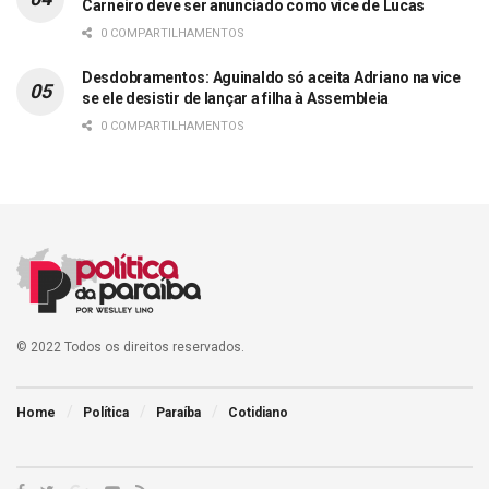
Carneiro deve ser anunciado como vice de Lucas
0 COMPARTILHAMENTOS
Desdobramentos: Aguinaldo só aceita Adriano na vice
se ele desistir de lançar a filha à Assembleia
0 COMPARTILHAMENTOS
© 2022 Todos os direitos reservados.
Home
Política
Paraíba
Cotidiano