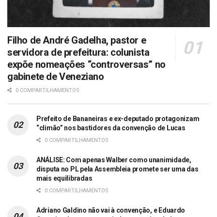
Filho de André Gadelha, pastor e
servidora de prefeitura: colunista
expõe nomeações “controversas” no
gabinete de Veneziano
0 COMPARTILHAMENTOS
Prefeito de Bananeiras e ex-deputado protagonizam
“climão” nos bastidores da convenção de Lucas
0 COMPARTILHAMENTOS
ANÁLISE: Com apenas Walber como unanimidade,
disputa no PL pela Assembleia promete ser uma das
mais equilibradas
0 COMPARTILHAMENTOS
Adriano Galdino não vai à convenção, e Eduardo