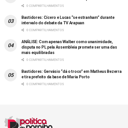
0 COMPARTILHAMENTOS
Bastidores: Cícero e Lucas “se estranham” durante
intervalo do debate da TV Arapuan
0 COMPARTILHAMENTOS
ANÁLISE: Com apenas Walber como unanimidade,
disputa no PL pela Assembleia promete ser uma das
mais equilibradas
0 COMPARTILHAMENTOS
Bastidores: Gervásio “dá o troco” em Matheus Bezerra
e tira prefeito da base de Maria Porto
0 COMPARTILHAMENTOS