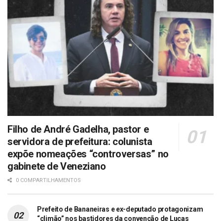
Filho de André Gadelha, pastor e
servidora de prefeitura: colunista
expõe nomeações “controversas” no
gabinete de Veneziano
0 COMPARTILHAMENTOS
Prefeito de Bananeiras e ex-deputado protagonizam
“climão” nos bastidores da convenção de Lucas