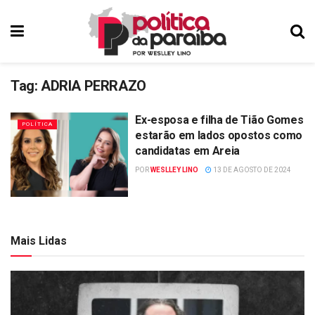
Tag:
ADRIA PERRAZO
Ex-esposa e filha de Tião Gomes
POLÍTICA
estarão em lados opostos como
candidatas em Areia
POR
WESLLEY LINO
13 DE AGOSTO DE 2024
Mais Lidas