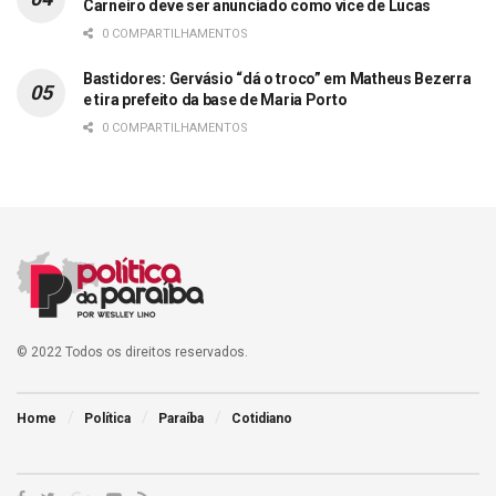
Carneiro deve ser anunciado como vice de Lucas
0 COMPARTILHAMENTOS
Bastidores: Gervásio “dá o troco” em Matheus Bezerra
e tira prefeito da base de Maria Porto
0 COMPARTILHAMENTOS
© 2022 Todos os direitos reservados.
Home
Política
Paraíba
Cotidiano