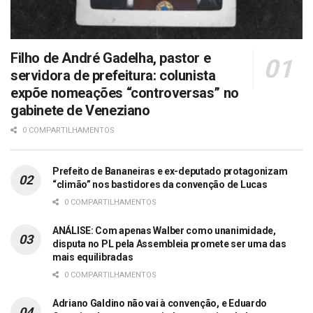
Filho de André Gadelha, pastor e
servidora de prefeitura: colunista
expõe nomeações “controversas” no
gabinete de Veneziano
0 COMPARTILHAMENTOS
Prefeito de Bananeiras e ex-deputado protagonizam
“climão” nos bastidores da convenção de Lucas
0 COMPARTILHAMENTOS
ANÁLISE: Com apenas Walber como unanimidade,
disputa no PL pela Assembleia promete ser uma das
mais equilibradas
0 COMPARTILHAMENTOS
Adriano Galdino não vai à convenção, e Eduardo