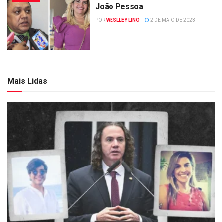
João Pessoa
POR
WESLLEY LINO
2 DE MAIO DE 2023
Mais Lidas