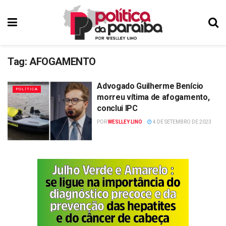
Tag:
AFOGAMENTO
Advogado Guilherme Benício
POLÍTICA
morreu vítima de afogamento,
conclui IPC
POR
WESLLEY LINO
4 DE SETEMBRO DE 2023