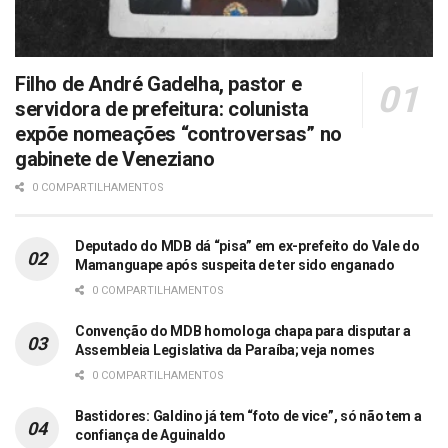
Filho de André Gadelha, pastor e
servidora de prefeitura: colunista
expõe nomeações “controversas” no
gabinete de Veneziano
0 COMPARTILHAMENTOS
Deputado do MDB dá “pisa” em ex-prefeito do Vale do
Mamanguape após suspeita de ter sido enganado
0 COMPARTILHAMENTOS
Convenção do MDB homologa chapa para disputar a
Assembleia Legislativa da Paraíba; veja nomes
0 COMPARTILHAMENTOS
Bastidores: Galdino já tem “foto de vice”, só não tem a
confiança de Aguinaldo