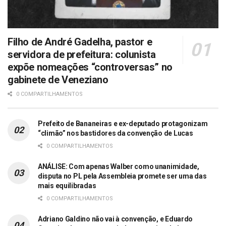
Filho de André Gadelha, pastor e
servidora de prefeitura: colunista
expõe nomeações “controversas” no
gabinete de Veneziano
0 COMPARTILHAMENTOS
Prefeito de Bananeiras e ex-deputado protagonizam
“climão” nos bastidores da convenção de Lucas
0 COMPARTILHAMENTOS
ANÁLISE: Com apenas Walber como unanimidade,
disputa no PL pela Assembleia promete ser uma das
mais equilibradas
0 COMPARTILHAMENTOS
Adriano Galdino não vai à convenção, e Eduardo