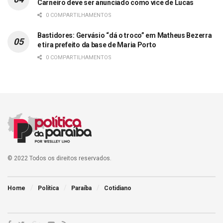
Carneiro deve ser anunciado como vice de Lucas
0 COMPARTILHAMENTOS
Bastidores: Gervásio “dá o troco” em Matheus Bezerra
e tira prefeito da base de Maria Porto
0 COMPARTILHAMENTOS
© 2022 Todos os direitos reservados.
Home
Política
Paraíba
Cotidiano