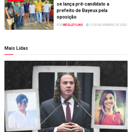
se lança pré-candidato a
prefeito de Bayeux pela
oposição
POR
WESLLEY LINO
12 DE NOVEMBRO DE 2023
Mais Lidas