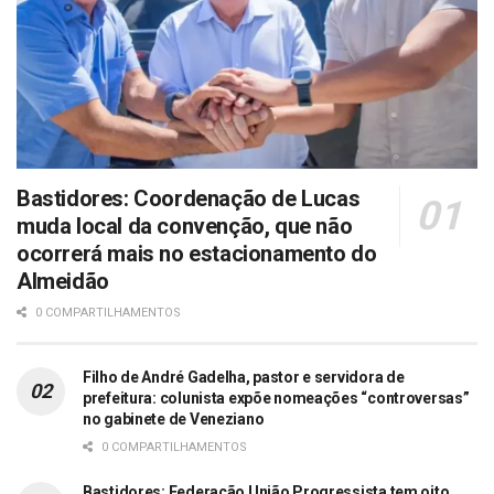
Bastidores: Coordenação de Lucas
muda local da convenção, que não
ocorrerá mais no estacionamento do
Almeidão
0 COMPARTILHAMENTOS
Filho de André Gadelha, pastor e servidora de
prefeitura: colunista expõe nomeações “controversas”
no gabinete de Veneziano
0 COMPARTILHAMENTOS
Bastidores: Federação União Progressista tem oito