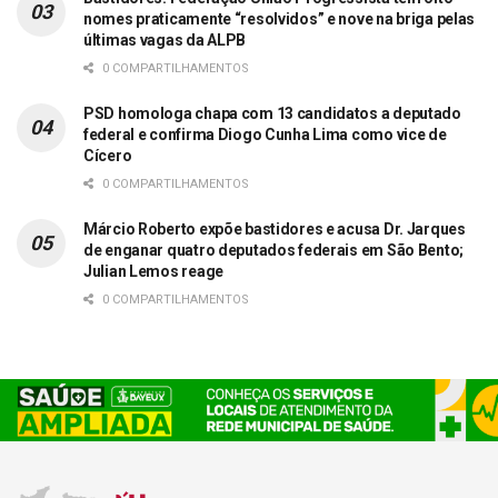
nomes praticamente “resolvidos” e nove na briga pelas
últimas vagas da ALPB
0 COMPARTILHAMENTOS
PSD homologa chapa com 13 candidatos a deputado
federal e confirma Diogo Cunha Lima como vice de
Cícero
0 COMPARTILHAMENTOS
Márcio Roberto expõe bastidores e acusa Dr. Jarques
de enganar quatro deputados federais em São Bento;
Julian Lemos reage
0 COMPARTILHAMENTOS