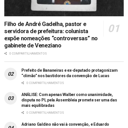
Filho de André Gadelha, pastor e
servidora de prefeitura: colunista
expõe nomeações “controversas” no
gabinete de Veneziano
0 COMPARTILHAMENTOS
Prefeito de Bananeiras e ex-deputado protagonizam
“climão” nos bastidores da convenção de Lucas
0 COMPARTILHAMENTOS
ANÁLISE: Com apenas Walber como unanimidade,
disputa no PL pela Assembleia promete ser uma das
mais equilibradas
0 COMPARTILHAMENTOS
Adriano Galdino não vai à convenção, e Eduardo