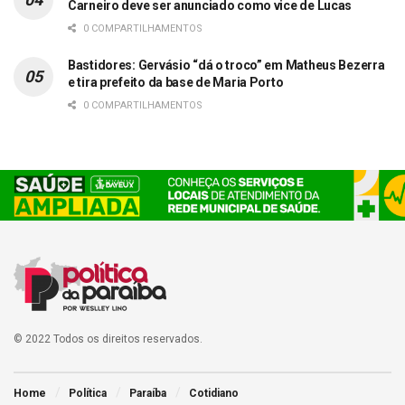
Carneiro deve ser anunciado como vice de Lucas
0 COMPARTILHAMENTOS
Bastidores: Gervásio “dá o troco” em Matheus Bezerra
e tira prefeito da base de Maria Porto
0 COMPARTILHAMENTOS
© 2022 Todos os direitos reservados.
Home
Política
Paraíba
Cotidiano