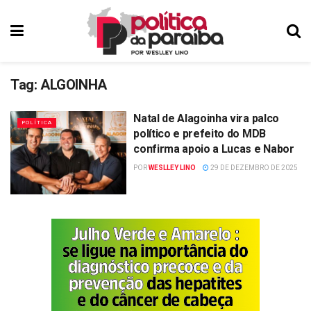
Tag:
ALGOINHA
Natal de Alagoinha vira palco
POLÍTICA
político e prefeito do MDB
confirma apoio a Lucas e Nabor
POR
WESLLEY LINO
29 DE DEZEMBRO DE 2025