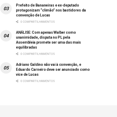
Prefeito de Bananeiras e ex-deputado
protagonizam “climão” nos bastidores da
convenção de Lucas
0 COMPARTILHAMENTOS
ANÁLISE: Com apenas Walber como
unanimidade, disputa no PL pela
Assembleia promete ser uma das mais
equilibradas
0 COMPARTILHAMENTOS
Adriano Galdino não vai à convenção, e
Eduardo Carneiro deve ser anunciado como
vice de Lucas
0 COMPARTILHAMENTOS