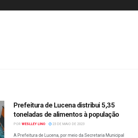
Prefeitura de Lucena distribui 5,35
toneladas de alimentos à população
POR
WESLLEY LINO
23 DE MAIO DE 2023
A Prefeitura de Lucena, por meio da Secretaria Municipal