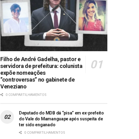
Filho de André Gadelha, pastor e
servidora de prefeitura: colunista
expõe nomeações
“controversas” no gabinete de
Veneziano
0 COMPARTILHAMENTOS
Deputado do MDB dá “pisa” em ex-prefeito
do Vale do Mamanguape após suspeita de
ter sido enganado
0 COMPARTILHAMENTOS