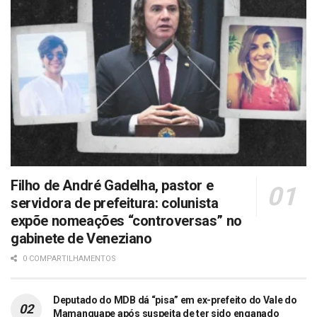
Filho de André Gadelha, pastor e
servidora de prefeitura: colunista
expõe nomeações “controversas” no
gabinete de Veneziano
0 COMPARTILHAMENTOS
Deputado do MDB dá “pisa” em ex-prefeito do Vale do
Mamanguape após suspeita de ter sido enganado