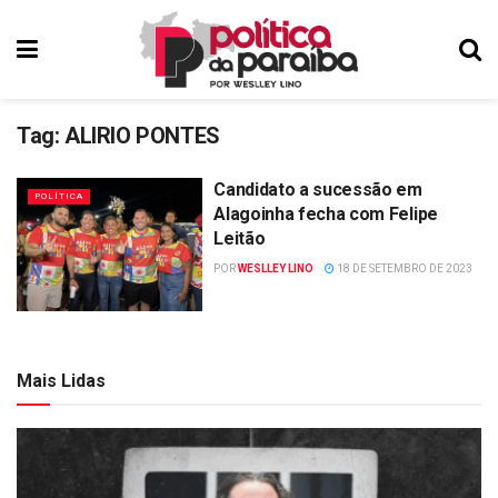
Tag:
ALIRIO PONTES
Candidato a sucessão em
POLÍTICA
Alagoinha fecha com Felipe
Leitão
POR
WESLLEY LINO
18 DE SETEMBRO DE 2023
Mais Lidas