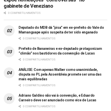
gabinete de Veneziano
0 COMPARTILHAMENTOS
Deputado do MDB dá “pisa” em ex-prefeito do Vale do
Mamanguape após suspeita de ter sido enganado
0 COMPARTILHAMENTOS
Prefeito de Bananeiras e ex-deputado protagonizam
“climão” nos bastidores da convenção de Lucas
0 COMPARTILHAMENTOS
ANÁLISE: Com apenas Walber como unanimidade,
disputa no PL pela Assembleia promete ser uma das
mais equilibradas
0 COMPARTILHAMENTOS
Adriano Galdino não vai à convenção, e Eduardo
Carneiro deve ser anunciado como vice de Lucas
0 COMPARTILHAMENTOS