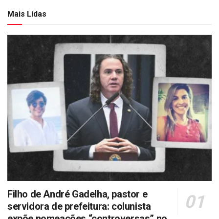
Mais Lidas
Filho de André Gadelha, pastor e
servidora de prefeitura: colunista
expõe nomeações “controversas” no