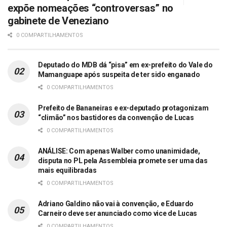
expõe nomeações “controversas” no
gabinete de Veneziano
0 COMPARTILHAMENTOS
Deputado do MDB dá “pisa” em ex-prefeito do Vale do
Mamanguape após suspeita de ter sido enganado
0 COMPARTILHAMENTOS
Prefeito de Bananeiras e ex-deputado protagonizam
“climão” nos bastidores da convenção de Lucas
0 COMPARTILHAMENTOS
ANÁLISE: Com apenas Walber como unanimidade,
disputa no PL pela Assembleia promete ser uma das
mais equilibradas
0 COMPARTILHAMENTOS
Adriano Galdino não vai à convenção, e Eduardo
Carneiro deve ser anunciado como vice de Lucas
0 COMPARTILHAMENTOS