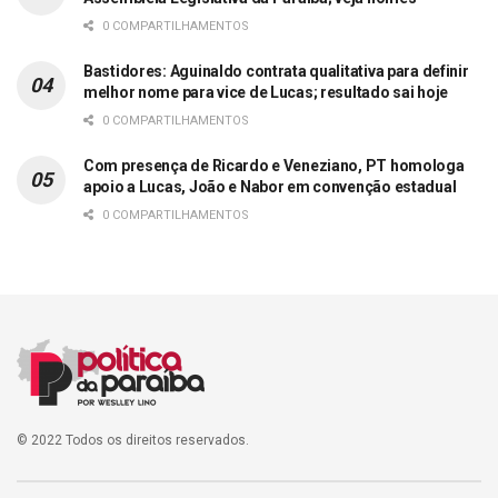
0 COMPARTILHAMENTOS
Bastidores: Aguinaldo contrata qualitativa para definir
melhor nome para vice de Lucas; resultado sai hoje
0 COMPARTILHAMENTOS
Com presença de Ricardo e Veneziano, PT homologa
apoio a Lucas, João e Nabor em convenção estadual
0 COMPARTILHAMENTOS
© 2022 Todos os direitos reservados.