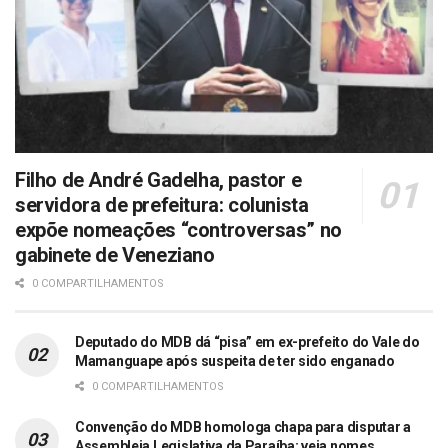
Filho de André Gadelha, pastor e
servidora de prefeitura: colunista
expõe nomeações “controversas” no
gabinete de Veneziano
0 COMPARTILHAMENTOS
Deputado do MDB dá “pisa” em ex-prefeito do Vale do
Mamanguape após suspeita de ter sido enganado
0 COMPARTILHAMENTOS
Convenção do MDB homologa chapa para disputar a
Assembleia Legislativa da Paraíba; veja nomes