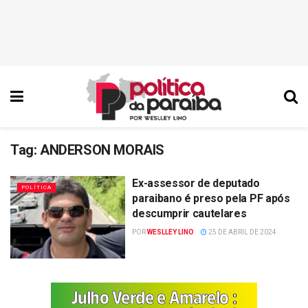
Tag:
ANDERSON MORAIS
Ex-assessor de deputado
POLÍTICA
paraibano é preso pela PF após
descumprir cautelares
POR
WESLLEY LINO
25 DE ABRIL DE 2024