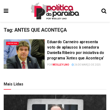
Tag:
ANTES QUE ACONTEÇA
Eduardo Carneiro apresenta
PARAÍBA
voto de aplausos à senadora
Daniella Ribeiro por iniciativa do
programa ‘Antes que Aconteça’
POR
WESLLEY LINO
26 DE MARÇO DE 2025
Mais Lidas