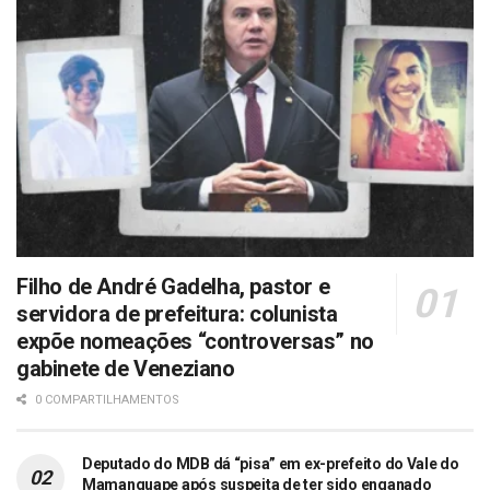
Filho de André Gadelha, pastor e
servidora de prefeitura: colunista
expõe nomeações “controversas” no
gabinete de Veneziano
0 COMPARTILHAMENTOS
Deputado do MDB dá “pisa” em ex-prefeito do Vale do
Mamanguape após suspeita de ter sido enganado