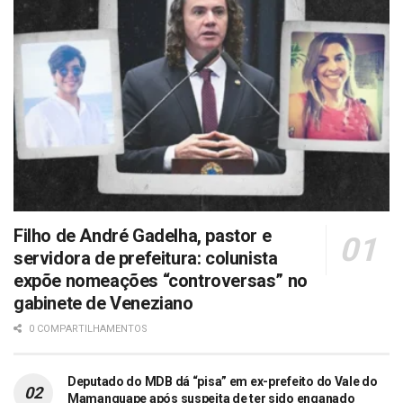
Filho de André Gadelha, pastor e
servidora de prefeitura: colunista
expõe nomeações “controversas” no
gabinete de Veneziano
0 COMPARTILHAMENTOS
Deputado do MDB dá “pisa” em ex-prefeito do Vale do
Mamanguape após suspeita de ter sido enganado