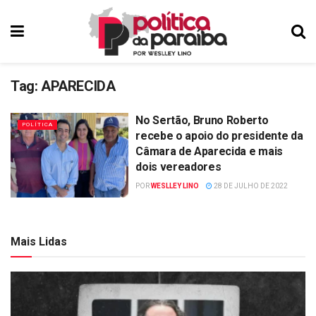
Tag:
APARECIDA
No Sertão, Bruno Roberto
POLÍTICA
recebe o apoio do presidente da
Câmara de Aparecida e mais
dois vereadores
POR
WESLLEY LINO
28 DE JULHO DE 2022
Mais Lidas