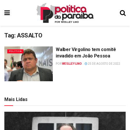
Tag:
ASSALTO
Walber Virgolino tem comitê
POLÍTICA
invadido em João Pessoa
POR
WESLLEY LINO
25 DE AGOSTO DE 2022
Mais Lidas