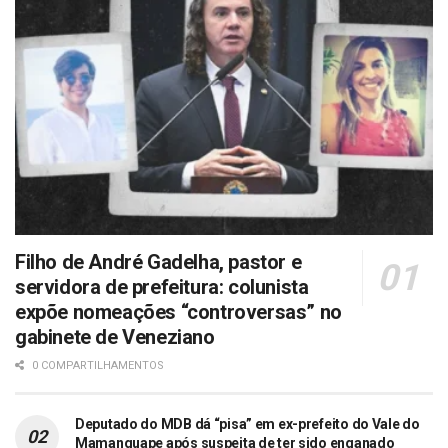
Filho de André Gadelha, pastor e
servidora de prefeitura: colunista
expõe nomeações “controversas” no
gabinete de Veneziano
0 COMPARTILHAMENTOS
Deputado do MDB dá “pisa” em ex-prefeito do Vale do
Mamanguape após suspeita de ter sido enganado