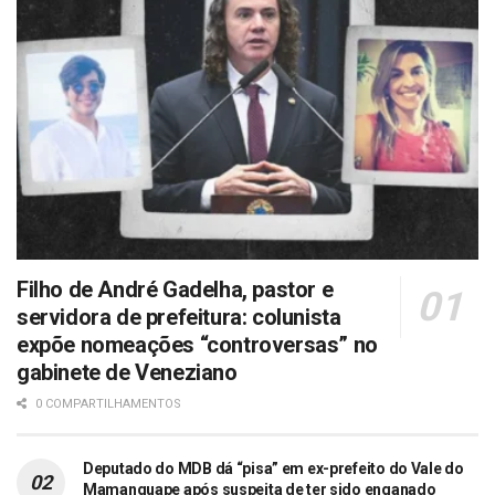
Filho de André Gadelha, pastor e
servidora de prefeitura: colunista
expõe nomeações “controversas” no
gabinete de Veneziano
0 COMPARTILHAMENTOS
Deputado do MDB dá “pisa” em ex-prefeito do Vale do
Mamanguape após suspeita de ter sido enganado