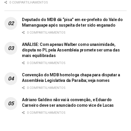
0 COMPARTILHAMENTOS
Deputado do MDB dá “pisa” em ex-prefeito do Vale do
Mamanguape após suspeita de ter sido enganado
0 COMPARTILHAMENTOS
ANÁLISE: Com apenas Walber como unanimidade,
disputa no PL pela Assembleia promete ser uma das
mais equilibradas
0 COMPARTILHAMENTOS
Convenção do MDB homologa chapa para disputar a
Assembleia Legislativa da Paraíba; veja nomes
0 COMPARTILHAMENTOS
Adriano Galdino não vai à convenção, e Eduardo
Carneiro deve ser anunciado como vice de Lucas
0 COMPARTILHAMENTOS