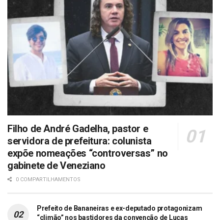
Filho de André Gadelha, pastor e
servidora de prefeitura: colunista
expõe nomeações “controversas” no
gabinete de Veneziano
0 COMPARTILHAMENTOS
Prefeito de Bananeiras e ex-deputado protagonizam
“climão” nos bastidores da convenção de Lucas