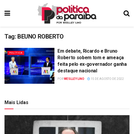
Tag:
BEUNO ROBERTO
Em debate, Ricardo e Bruno
POLÍTICA
Roberto sobem tom e ameaça
feita pelo ex-governador ganha
destaque nacional
POR
WESLLEY LINO
15 DE AGOSTO DE 2022
Mais Lidas