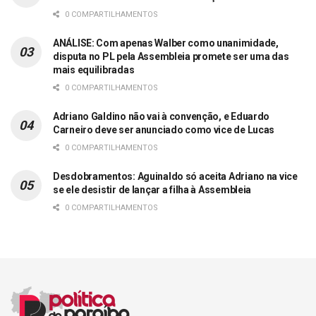
0 COMPARTILHAMENTOS
ANÁLISE: Com apenas Walber como unanimidade,
disputa no PL pela Assembleia promete ser uma das
mais equilibradas
0 COMPARTILHAMENTOS
Adriano Galdino não vai à convenção, e Eduardo
Carneiro deve ser anunciado como vice de Lucas
0 COMPARTILHAMENTOS
Desdobramentos: Aguinaldo só aceita Adriano na vice
se ele desistir de lançar a filha à Assembleia
0 COMPARTILHAMENTOS