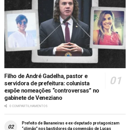
Filho de André Gadelha, pastor e
servidora de prefeitura: colunista
expõe nomeações “controversas” no
gabinete de Veneziano
0 COMPARTILHAMENTOS
Prefeito de Bananeiras e ex-deputado protagonizam
“climão” nos bastidores da convenção de Lucas