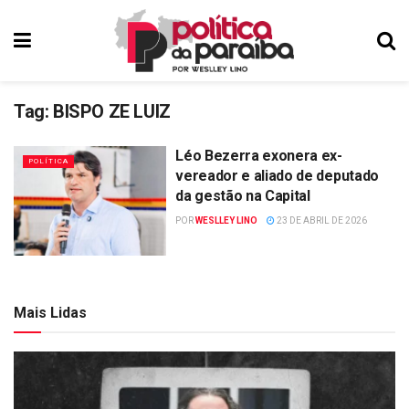
Tag:
BISPO ZE LUIZ
Léo Bezerra exonera ex-
POLÍTICA
vereador e aliado de deputado
da gestão na Capital
POR
WESLLEY LINO
23 DE ABRIL DE 2026
Mais Lidas