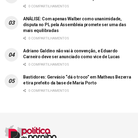
0 COMPARTILHAMENTOS
ANÁLISE: Com apenas Walber como unanimidade,
disputa no PL pela Assembleia promete ser uma das
mais equilibradas
0 COMPARTILHAMENTOS
Adriano Galdino não vai à convenção, e Eduardo
Carneiro deve ser anunciado como vice de Lucas
0 COMPARTILHAMENTOS
Bastidores: Gervásio “dá o troco” em Matheus Bezerra
e tira prefeito da base de Maria Porto
0 COMPARTILHAMENTOS