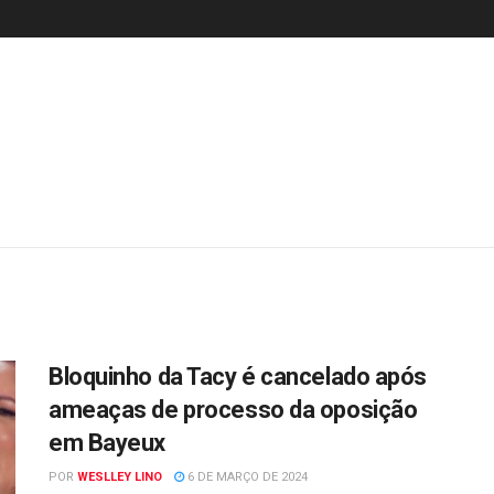
Bloquinho da Tacy é cancelado após
ameaças de processo da oposição
em Bayeux
POR
WESLLEY LINO
6 DE MARÇO DE 2024