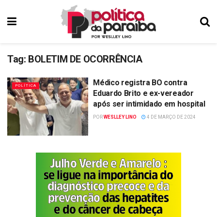
Tag:
BOLETIM DE OCORRÊNCIA
Médico registra BO contra
POLÍTICA
Eduardo Brito e ex-vereador
após ser intimidado em hospital
POR
WESLLEY LINO
4 DE MARÇO DE 2024