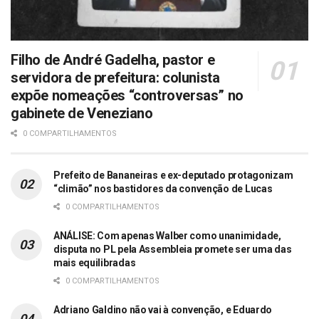
Filho de André Gadelha, pastor e
servidora de prefeitura: colunista
expõe nomeações “controversas” no
gabinete de Veneziano
0 COMPARTILHAMENTOS
Prefeito de Bananeiras e ex-deputado protagonizam
“climão” nos bastidores da convenção de Lucas
0 COMPARTILHAMENTOS
ANÁLISE: Com apenas Walber como unanimidade,
disputa no PL pela Assembleia promete ser uma das
mais equilibradas
0 COMPARTILHAMENTOS
Adriano Galdino não vai à convenção, e Eduardo