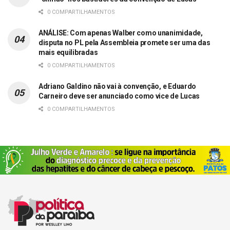
0 COMPARTILHAMENTOS
ANÁLISE: Com apenas Walber como unanimidade,
disputa no PL pela Assembleia promete ser uma das
mais equilibradas
0 COMPARTILHAMENTOS
Adriano Galdino não vai à convenção, e Eduardo
Carneiro deve ser anunciado como vice de Lucas
0 COMPARTILHAMENTOS