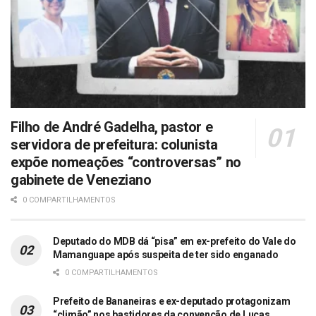
Filho de André Gadelha, pastor e
servidora de prefeitura: colunista
expõe nomeações “controversas” no
gabinete de Veneziano
0 COMPARTILHAMENTOS
Deputado do MDB dá “pisa” em ex-prefeito do Vale do
Mamanguape após suspeita de ter sido enganado
0 COMPARTILHAMENTOS
Prefeito de Bananeiras e ex-deputado protagonizam
“climão” nos bastidores da convenção de Lucas