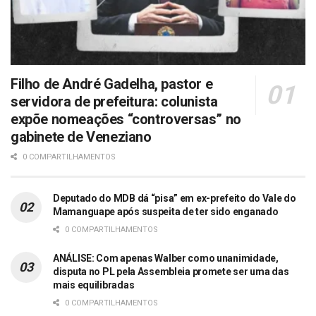
Filho de André Gadelha, pastor e
servidora de prefeitura: colunista
expõe nomeações “controversas” no
gabinete de Veneziano
0 COMPARTILHAMENTOS
Deputado do MDB dá “pisa” em ex-prefeito do Vale do
Mamanguape após suspeita de ter sido enganado
0 COMPARTILHAMENTOS
ANÁLISE: Com apenas Walber como unanimidade,
disputa no PL pela Assembleia promete ser uma das
mais equilibradas
0 COMPARTILHAMENTOS