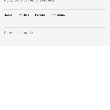
© 2022 Todos os direitos reservados.
Home
Política
Paraíba
Cotidiano