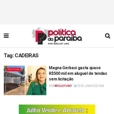
Tag:
CADEIRAS
Magna Gerbasi gasta quase
POLÍTICA
R$500 mil em aluguel de tendas
sem licitação
POR
WESLLEY LINO
29 DE JUNHO DE 2024