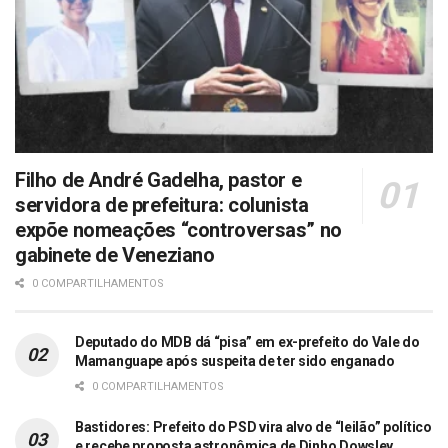
Filho de André Gadelha, pastor e
servidora de prefeitura: colunista
expõe nomeações “controversas” no
gabinete de Veneziano
0 COMPARTILHAMENTOS
Deputado do MDB dá “pisa” em ex-prefeito do Vale do
Mamanguape após suspeita de ter sido enganado
0 COMPARTILHAMENTOS
Bastidores: Prefeito do PSD vira alvo de “leilão” político
e recebe proposta astronômica de Dinho Dowsley