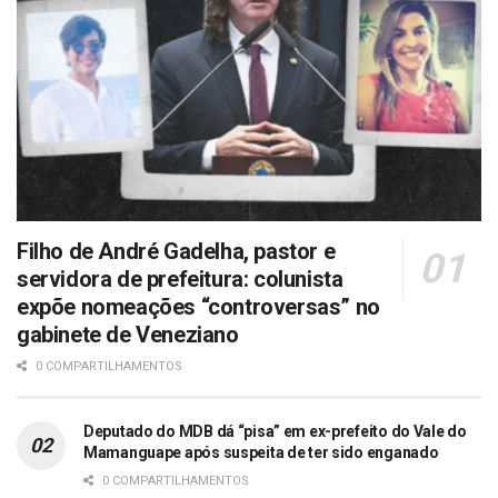
Filho de André Gadelha, pastor e
servidora de prefeitura: colunista
expõe nomeações “controversas” no
gabinete de Veneziano
0 COMPARTILHAMENTOS
Deputado do MDB dá “pisa” em ex-prefeito do Vale do
Mamanguape após suspeita de ter sido enganado
0 COMPARTILHAMENTOS