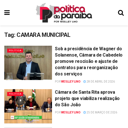
Tag:
CAMARA MUNICIPAL
Sob a presidência de Wagner do
POLÍTICA
Solanense, Câmara de Cabedelo
promove rescisão e ajuste de
contratos para reorganização
dos serviços
POR
WESLLEY LINO
28 DE ABRIL DE 2026
Câmara de Santa Rita aprova
POLÍTICA
projeto que viabiliza realização
do São João
POR
WESLLEY LINO
25 DE MARÇO DE 2026