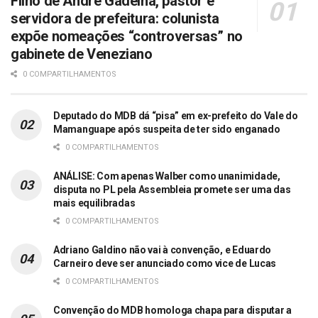
Filho de André Gadelha, pastor e
servidora de prefeitura: colunista
expõe nomeações “controversas” no
gabinete de Veneziano
0 COMPARTILHAMENTOS
Deputado do MDB dá “pisa” em ex-prefeito do Vale do
Mamanguape após suspeita de ter sido enganado
0 COMPARTILHAMENTOS
ANÁLISE: Com apenas Walber como unanimidade,
disputa no PL pela Assembleia promete ser uma das
mais equilibradas
0 COMPARTILHAMENTOS
Adriano Galdino não vai à convenção, e Eduardo
Carneiro deve ser anunciado como vice de Lucas
0 COMPARTILHAMENTOS
Convenção do MDB homologa chapa para disputar a