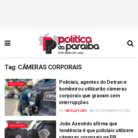
Tag:
CÂMERAS CORPORAIS
Policiais, agentes do Detran e
POLÍTICA
bombeiros utilizarão câmeras
corporais que gravam sem
interrupções
POR
WESLLEY LINO
9 DE DEZEMBRO DE 2024
João Azevêdo afirma que
COTIDIANO
tendência é que policiais utilizem
câmeras corporais na PB