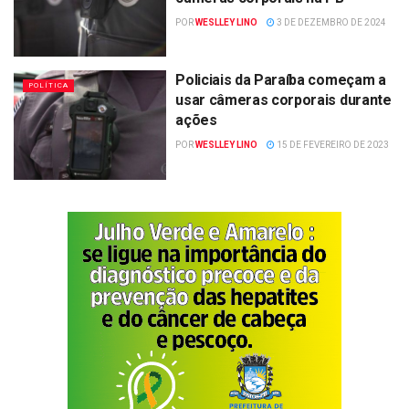
POR
WESLLEY LINO
3 DE DEZEMBRO DE 2024
Policiais da Paraíba começam a
POLÍTICA
usar câmeras corporais durante
ações
POR
WESLLEY LINO
15 DE FEVEREIRO DE 2023