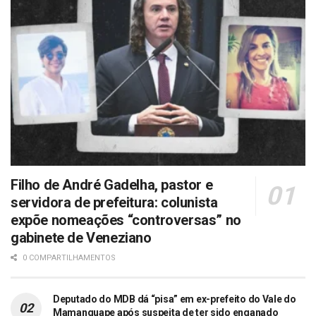
Filho de André Gadelha, pastor e
servidora de prefeitura: colunista
expõe nomeações “controversas” no
gabinete de Veneziano
0 COMPARTILHAMENTOS
Deputado do MDB dá “pisa” em ex-prefeito do Vale do
Mamanguape após suspeita de ter sido enganado