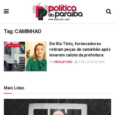
Tag:
CAMINHAO
Em Rio Tinto, fornecedores
POLÍTICA
retiram peças de caminhão após
levarem calote da prefeitura
POR
WESLLEY LINO
17 DE JULHO DE 2024
Mais Lidas