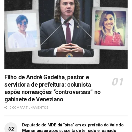
Filho de André Gadelha, pastor e
servidora de prefeitura: colunista
expõe nomeações “controversas” no
gabinete de Veneziano
0 COMPARTILHAMENTOS
Deputado do MDB dá “pisa” em ex-prefeito do Vale do
Mamanguape após suspeita de ter sido enganado