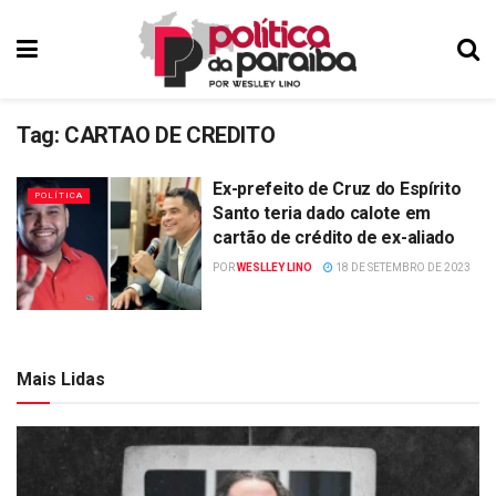
Tag:
CARTAO DE CREDITO
Ex-prefeito de Cruz do Espírito
POLÍTICA
Santo teria dado calote em
cartão de crédito de ex-aliado
POR
WESLLEY LINO
18 DE SETEMBRO DE 2023
Mais Lidas