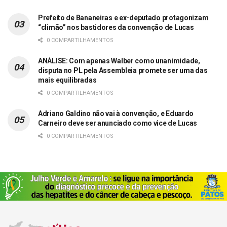
Prefeito de Bananeiras e ex-deputado protagonizam
“climão” nos bastidores da convenção de Lucas
0 COMPARTILHAMENTOS
ANÁLISE: Com apenas Walber como unanimidade,
disputa no PL pela Assembleia promete ser uma das
mais equilibradas
0 COMPARTILHAMENTOS
Adriano Galdino não vai à convenção, e Eduardo
Carneiro deve ser anunciado como vice de Lucas
0 COMPARTILHAMENTOS