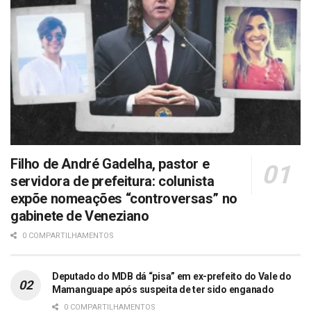
Filho de André Gadelha, pastor e
servidora de prefeitura: colunista
expõe nomeações “controversas” no
gabinete de Veneziano
0 COMPARTILHAMENTOS
Deputado do MDB dá “pisa” em ex-prefeito do Vale do
Mamanguape após suspeita de ter sido enganado
0 COMPARTILHAMENTOS