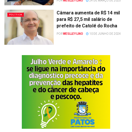
POR
WESLLEY LINO
24 DE MARÇO DE 2025
Câmara aumenta de R$ 14 mil
POLÍTICA
para R$ 27,5 mil salário de
prefeito de Catolé do Rocha
POR
WESLLEY LINO
10 DE JUNHO DE 2024