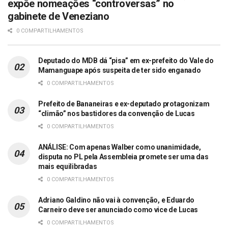
expõe nomeações “controversas” no
gabinete de Veneziano
0 COMPARTILHAMENTOS
Deputado do MDB dá “pisa” em ex-prefeito do Vale do
Mamanguape após suspeita de ter sido enganado
0 COMPARTILHAMENTOS
Prefeito de Bananeiras e ex-deputado protagonizam
“climão” nos bastidores da convenção de Lucas
0 COMPARTILHAMENTOS
ANÁLISE: Com apenas Walber como unanimidade,
disputa no PL pela Assembleia promete ser uma das
mais equilibradas
0 COMPARTILHAMENTOS
Adriano Galdino não vai à convenção, e Eduardo
Carneiro deve ser anunciado como vice de Lucas
0 COMPARTILHAMENTOS