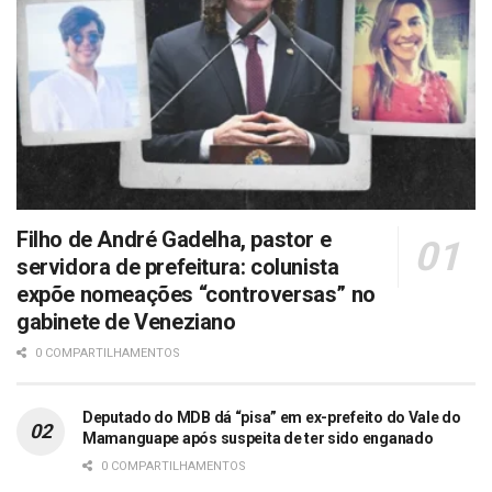
Filho de André Gadelha, pastor e
servidora de prefeitura: colunista
expõe nomeações “controversas” no
gabinete de Veneziano
0 COMPARTILHAMENTOS
Deputado do MDB dá “pisa” em ex-prefeito do Vale do
Mamanguape após suspeita de ter sido enganado
0 COMPARTILHAMENTOS