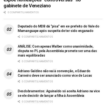
gabinete de Veneziano
0 COMPARTILHAMENTOS
Deputado do MDB dá “pisa” em ex-prefeito do Vale do
Mamanguape após suspeita de ter sido enganado
0 COMPARTILHAMENTOS
ANÁLISE: Com apenas Walber como unanimidade,
disputa no PL pela Assembleia promete ser uma das
mais equilibradas
0 COMPARTILHAMENTOS
Adriano Galdino não vai à convenção, e Eduardo
Carneiro deve ser anunciado como vice de Lucas
0 COMPARTILHAMENTOS
Desdobramentos: Aguinaldo só aceita Adriano na vice
se ele desistir de lançar a filha à Assembleia
0 COMPARTILHAMENTOS