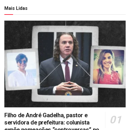
Mais Lidas
Filho de André Gadelha, pastor e
servidora de prefeitura: colunista
expõe nomeações “controversas” no