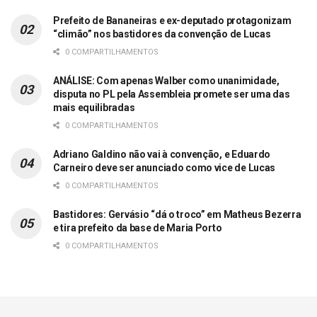
Prefeito de Bananeiras e ex-deputado protagonizam
“climão” nos bastidores da convenção de Lucas
0 COMPARTILHAMENTOS
ANÁLISE: Com apenas Walber como unanimidade,
disputa no PL pela Assembleia promete ser uma das
mais equilibradas
0 COMPARTILHAMENTOS
Adriano Galdino não vai à convenção, e Eduardo
Carneiro deve ser anunciado como vice de Lucas
0 COMPARTILHAMENTOS
Bastidores: Gervásio “dá o troco” em Matheus Bezerra
e tira prefeito da base de Maria Porto
0 COMPARTILHAMENTOS