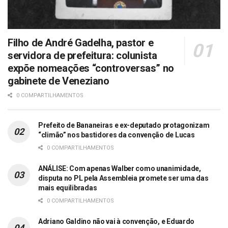
Filho de André Gadelha, pastor e
servidora de prefeitura: colunista
expõe nomeações “controversas” no
gabinete de Veneziano
0 COMPARTILHAMENTOS
Prefeito de Bananeiras e ex-deputado protagonizam
“climão” nos bastidores da convenção de Lucas
0 COMPARTILHAMENTOS
ANÁLISE: Com apenas Walber como unanimidade,
disputa no PL pela Assembleia promete ser uma das
mais equilibradas
0 COMPARTILHAMENTOS
Adriano Galdino não vai à convenção, e Eduardo