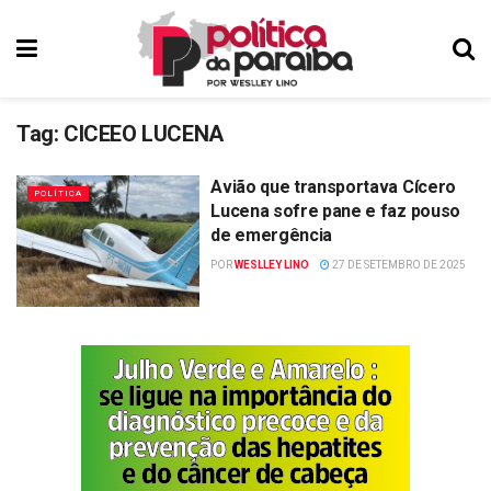
Tag:
CICEEO LUCENA
Avião que transportava Cícero
POLÍTICA
Lucena sofre pane e faz pouso
de emergência
POR
WESLLEY LINO
27 DE SETEMBRO DE 2025