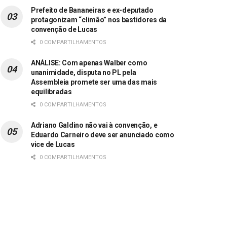
Prefeito de Bananeiras e ex-deputado
protagonizam “climão” nos bastidores da
convenção de Lucas
0 COMPARTILHAMENTOS
ANÁLISE: Com apenas Walber como
unanimidade, disputa no PL pela
Assembleia promete ser uma das mais
equilibradas
0 COMPARTILHAMENTOS
Adriano Galdino não vai à convenção, e
Eduardo Carneiro deve ser anunciado como
vice de Lucas
0 COMPARTILHAMENTOS