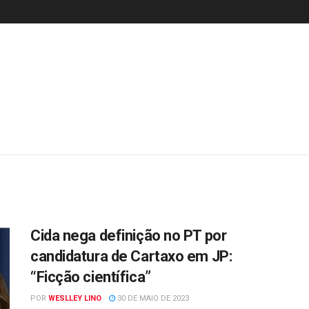
Cida nega definição no PT por
candidatura de Cartaxo em JP:
“Ficção científica”
POR
WESLLEY LINO
30 DE MAIO DE 2023