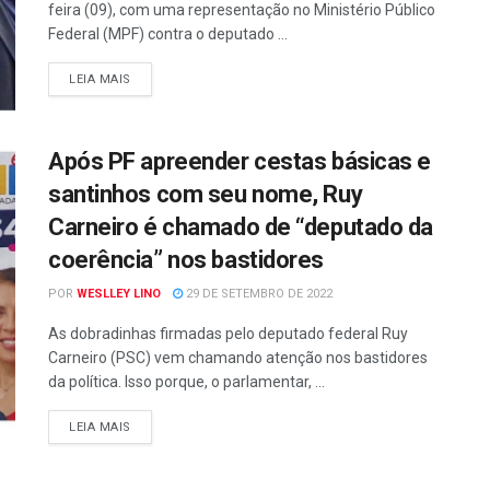
feira (09), com uma representação no Ministério Público
Federal (MPF) contra o deputado ...
LEIA MAIS
Após PF apreender cestas básicas e
santinhos com seu nome, Ruy
Carneiro é chamado de “deputado da
coerência” nos bastidores
POR
WESLLEY LINO
29 DE SETEMBRO DE 2022
As dobradinhas firmadas pelo deputado federal Ruy
Carneiro (PSC) vem chamando atenção nos bastidores
da política. Isso porque, o parlamentar, ...
LEIA MAIS