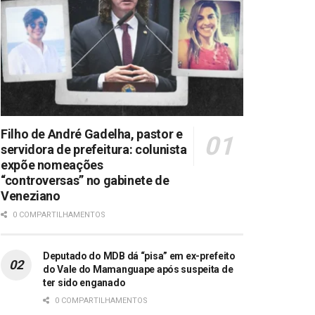
Filho de André Gadelha, pastor e
servidora de prefeitura: colunista
expõe nomeações
“controversas” no gabinete de
Veneziano
0 COMPARTILHAMENTOS
Deputado do MDB dá “pisa” em ex-prefeito
do Vale do Mamanguape após suspeita de
ter sido enganado
0 COMPARTILHAMENTOS