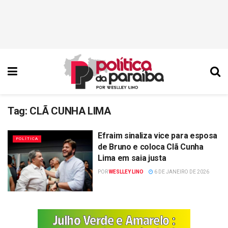
Tag:
CLÃ CUNHA LIMA
Efraim sinaliza vice para esposa
POLÍTICA
de Bruno e coloca Clã Cunha
Lima em saia justa
POR
WESLLEY LINO
6 DE JANEIRO DE 2026