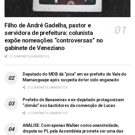
Filho de André Gadelha, pastor e
servidora de prefeitura: colunista
expõe nomeações “controversas” no
gabinete de Veneziano
0 COMPARTILHAMENTOS
Deputado do MDB dá “pisa” em ex-prefeito do Vale do
Mamanguape após suspeita de ter sido enganado
0 COMPARTILHAMENTOS
Prefeito de Bananeiras e ex-deputado protagonizam
“climão” nos bastidores da convenção de Lucas
0 COMPARTILHAMENTOS
ANÁLISE: Com apenas Walber como unanimidade,
disputa no PL pela Assembleia promete ser uma das