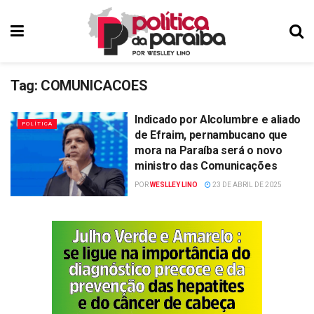
Tag:
COMUNICACOES
Indicado por Alcolumbre e aliado
POLÍTICA
de Efraim, pernambucano que
mora na Paraíba será o novo
ministro das Comunicações
POR
WESLLEY LINO
23 DE ABRIL DE 2025