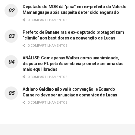
Deputado do MDB dá “pisa” em ex-prefeito do Vale do
Mamanguape após suspeita de ter sido enganado
0 COMPARTILHAMENTOS
Prefeito de Bananeiras e ex-deputado protagonizam
“climão” nos bastidores da convenção de Lucas
0 COMPARTILHAMENTOS
ANÁLISE: Com apenas Walber como unanimidade,
disputa no PL pela Assembleia promete ser uma das
mais equilibradas
0 COMPARTILHAMENTOS
Adriano Galdino não vai à convenção, e Eduardo
Carneiro deve ser anunciado como vice de Lucas
0 COMPARTILHAMENTOS