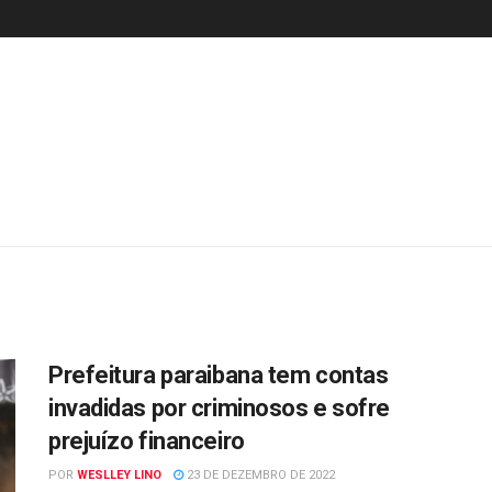
Prefeitura paraibana tem contas
invadidas por criminosos e sofre
prejuízo financeiro
POR
WESLLEY LINO
23 DE DEZEMBRO DE 2022