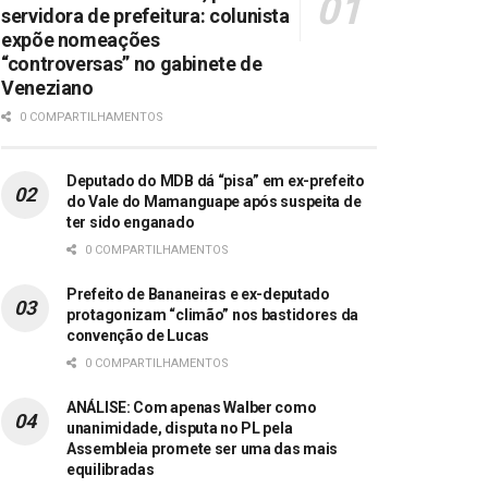
servidora de prefeitura: colunista
expõe nomeações
“controversas” no gabinete de
Veneziano
0 COMPARTILHAMENTOS
Deputado do MDB dá “pisa” em ex-prefeito
do Vale do Mamanguape após suspeita de
ter sido enganado
0 COMPARTILHAMENTOS
Prefeito de Bananeiras e ex-deputado
protagonizam “climão” nos bastidores da
convenção de Lucas
0 COMPARTILHAMENTOS
ANÁLISE: Com apenas Walber como
unanimidade, disputa no PL pela
Assembleia promete ser uma das mais
equilibradas