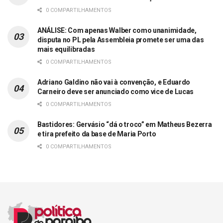
0 COMPARTILHAMENTOS
ANÁLISE: Com apenas Walber como unanimidade,
disputa no PL pela Assembleia promete ser uma das
mais equilibradas
0 COMPARTILHAMENTOS
Adriano Galdino não vai à convenção, e Eduardo
Carneiro deve ser anunciado como vice de Lucas
0 COMPARTILHAMENTOS
Bastidores: Gervásio “dá o troco” em Matheus Bezerra
e tira prefeito da base de Maria Porto
0 COMPARTILHAMENTOS