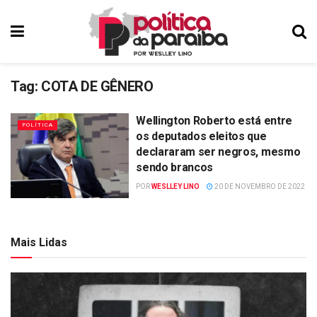
Tag:
COTA DE GÊNERO
Wellington Roberto está entre
POLÍTICA
os deputados eleitos que
declararam ser negros, mesmo
sendo brancos
POR
WESLLEY LINO
20 DE NOVEMBRO DE 2022
Mais Lidas