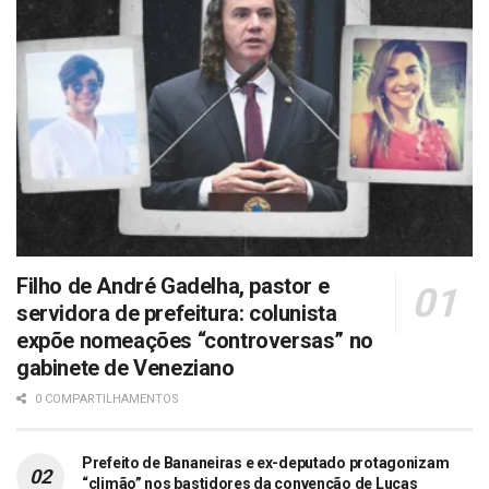
Filho de André Gadelha, pastor e
servidora de prefeitura: colunista
expõe nomeações “controversas” no
gabinete de Veneziano
0 COMPARTILHAMENTOS
Prefeito de Bananeiras e ex-deputado protagonizam
“climão” nos bastidores da convenção de Lucas