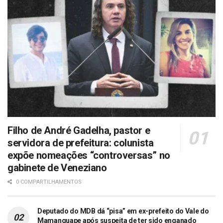
Filho de André Gadelha, pastor e
servidora de prefeitura: colunista
expõe nomeações “controversas” no
gabinete de Veneziano
0 COMPARTILHAMENTOS
Deputado do MDB dá “pisa” em ex-prefeito do Vale do
Mamanguape após suspeita de ter sido enganado