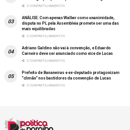
0 COMPARTILHAMENTOS
ANÁLISE: Com apenas Walber como unanimidade,
disputa no PL pela Assembleia promete ser uma das
mais equilibradas
0 COMPARTILHAMENTOS
Adriano Galdino não vai à convenção, e Eduardo
Carneiro deve ser anunciado como vice de Lucas
0 COMPARTILHAMENTOS
Prefeito de Bananeiras e ex-deputado protagonizam
“climão” nos bastidores da convenção de Lucas
0 COMPARTILHAMENTOS