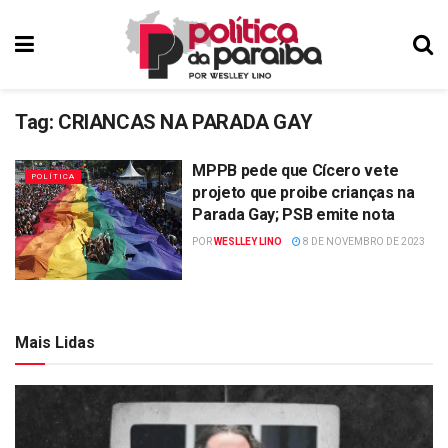
Tag:
CRIANCAS NA PARADA GAY
MPPB pede que Cícero vete
POLÍTICA
projeto que proibe crianças na
Parada Gay; PSB emite nota
POR
WESLLEY LINO
8 DE NOVEMBRO DE 2023
Mais Lidas