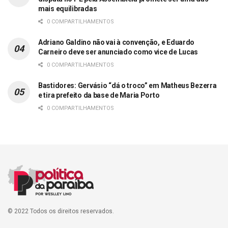
mais equilibradas
0 COMPARTILHAMENTOS
Adriano Galdino não vai à convenção, e Eduardo
Carneiro deve ser anunciado como vice de Lucas
0 COMPARTILHAMENTOS
Bastidores: Gervásio “dá o troco” em Matheus Bezerra
e tira prefeito da base de Maria Porto
0 COMPARTILHAMENTOS
© 2022 Todos os direitos reservados.