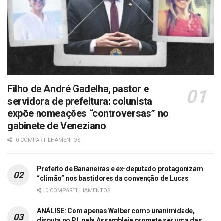
Filho de André Gadelha, pastor e
servidora de prefeitura: colunista
expõe nomeações “controversas” no
gabinete de Veneziano
0 COMPARTILHAMENTOS
Prefeito de Bananeiras e ex-deputado protagonizam
“climão” nos bastidores da convenção de Lucas
0 COMPARTILHAMENTOS
ANÁLISE: Com apenas Walber como unanimidade,
disputa no PL pela Assembleia promete ser uma das