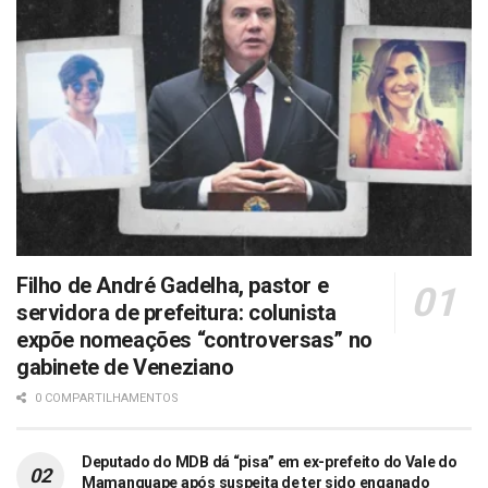
Filho de André Gadelha, pastor e
servidora de prefeitura: colunista
expõe nomeações “controversas” no
gabinete de Veneziano
0 COMPARTILHAMENTOS
Deputado do MDB dá “pisa” em ex-prefeito do Vale do
Mamanguape após suspeita de ter sido enganado