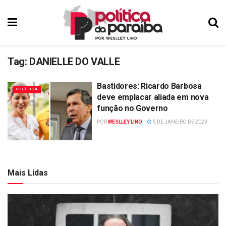
Tag:
DANIELLE DO VALLE
Bastidores: Ricardo Barbosa
POLÍTICA
deve emplacar aliada em nova
função no Governo
POR
WESLLEY LINO
5 DE JANEIRO DE 2023
Mais Lidas