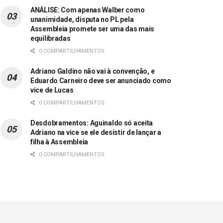
ANÁLISE: Com apenas Walber como
unanimidade, disputa no PL pela
Assembleia promete ser uma das mais
equilibradas
0 COMPARTILHAMENTOS
Adriano Galdino não vai à convenção, e
Eduardo Carneiro deve ser anunciado como
vice de Lucas
0 COMPARTILHAMENTOS
Desdobramentos: Aguinaldo só aceita
Adriano na vice se ele desistir de lançar a
filha à Assembleia
0 COMPARTILHAMENTOS