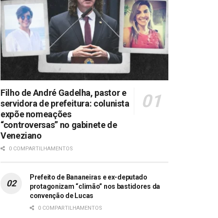
Filho de André Gadelha, pastor e
servidora de prefeitura: colunista
expõe nomeações
“controversas” no gabinete de
Veneziano
0 COMPARTILHAMENTOS
Prefeito de Bananeiras e ex-deputado
protagonizam “climão” nos bastidores da
convenção de Lucas
0 COMPARTILHAMENTOS