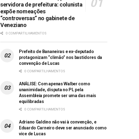
servidora de prefeitura: colunista
expõe nomeações
“controversas” no gabinete de
Veneziano
0 COMPARTILHAMENTOS
Prefeito de Bananeiras e ex-deputado
protagonizam “climão” nos bastidores da
convenção de Lucas
0 COMPARTILHAMENTOS
ANÁLISE: Com apenas Walber como
unanimidade, disputa no PL pela
Assembleia promete ser uma das mais
equilibradas
0 COMPARTILHAMENTOS
Adriano Galdino não vai à convenção, e
Eduardo Carneiro deve ser anunciado como
vice de Lucas