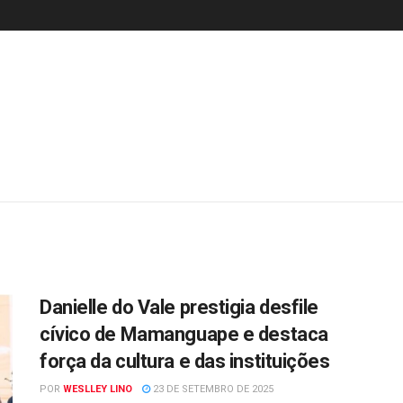
Danielle do Vale prestigia desfile
cívico de Mamanguape e destaca
força da cultura e das instituições
POR
WESLLEY LINO
23 DE SETEMBRO DE 2025