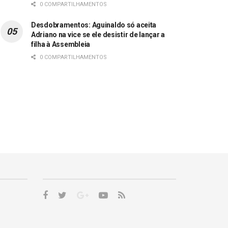
0 COMPARTILHAMENTOS
Desdobramentos: Aguinaldo só aceita
Adriano na vice se ele desistir de lançar a
filha à Assembleia
0 COMPARTILHAMENTOS