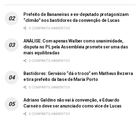
Prefeito de Bananeiras e ex-deputado protagonizam
“climão” nos bastidores da convenção de Lucas
0 COMPARTILHAMENTOS
ANÁLISE: Com apenas Walber como unanimidade,
disputa no PL pela Assembleia promete ser uma das
mais equilibradas
0 COMPARTILHAMENTOS
Bastidores: Gervásio “dá o troco” em Matheus Bezerra
e tira prefeito da base de Maria Porto
0 COMPARTILHAMENTOS
Adriano Galdino não vai à convenção, e Eduardo
Carneiro deve ser anunciado como vice de Lucas
0 COMPARTILHAMENTOS